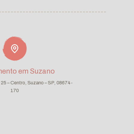
mento em Suzano
, 25 – Centro, Suzano – SP, 08674-
170