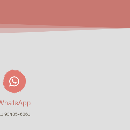
WhatsApp
11 93405-6061