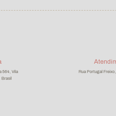
a
Atendi
 564, Vila
Rua Portugal Freixo
 Brasil