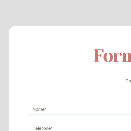
Form
Pr