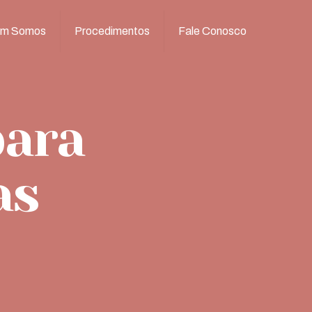
m Somos
Procedimentos
Fale Conosco
para
as