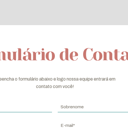
ulário de Cont
eencha o formulário abaixo e logo nossa equipe entrará em
contato com você!