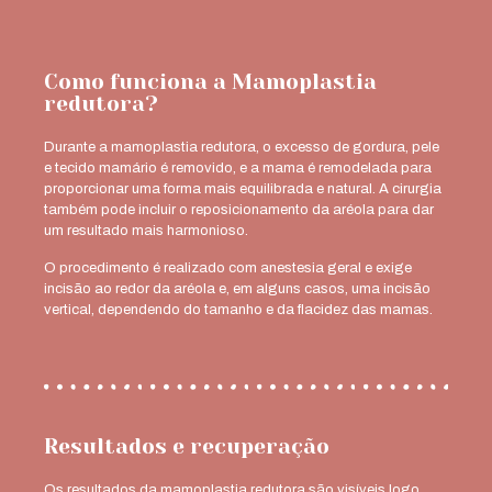
Como funciona a Mamoplastia
redutora?
Durante a mamoplastia redutora, o excesso de gordura, pele
e tecido mamário é removido, e a mama é remodelada para
proporcionar uma forma mais equilibrada e natural. A cirurgia
também pode incluir o reposicionamento da aréola para dar
um resultado mais harmonioso.
O procedimento é realizado com anestesia geral e exige
incisão ao redor da aréola e, em alguns casos, uma incisão
vertical, dependendo do tamanho e da flacidez das mamas.
Resultados e recuperação
Os resultados da mamoplastia redutora são visíveis logo